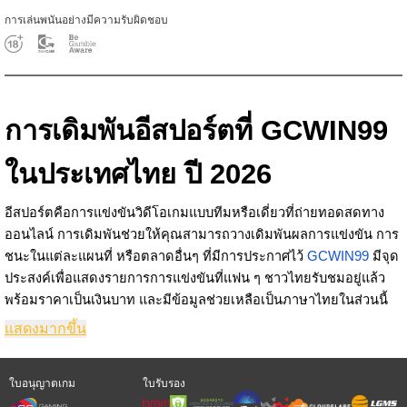
การเล่นพนันอย่างมีความรับผิดชอบ
การเดิมพันอีสปอร์ตที่ GCWIN99
ในประเทศไทย ปี 2026
อีสปอร์ตคือการแข่งขันวิดีโอเกมแบบทีมหรือเดี่ยวที่ถ่ายทอดสดทาง
ออนไลน์ การเดิมพันช่วยให้คุณสามารถวางเดิมพันผลการแข่งขัน การ
ชนะในแต่ละแผนที่ หรือตลาดอื่นๆ ที่มีการประกาศไว้
GCWIN99
มีจุด
ประสงค์เพื่อแสดงรายการการแข่งขันที่แฟน ๆ ชาวไทยรับชมอยู่แล้ว
พร้อมราคาเป็นเงินบาท และมีข้อมูลช่วยเหลือเป็นภาษาไทยในส่วนนี้
การพนันอีสปอร์ต ส่วน.
แสดงมากขึ้น
ตลาดอีสปอร์ตแตกต่างจากตลาดฟุตบอล
ใบอนุญาตเกม
ใบรับรอง
อย่างไร