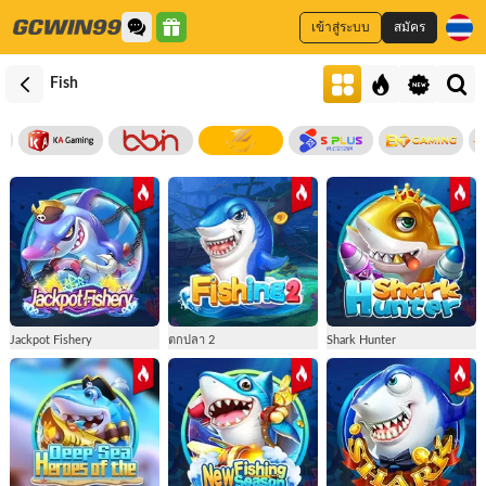
เข้าสู่ระบบ
สมัคร
Fish
Jackpot Fishery
ตกปลา 2
Shark Hunter