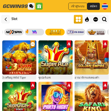
เข้าสู่ระบบ
สมัคร
Slot
3 เหรียญ Wild Tiger
ซูเปอร์เอซ
อาณาจักรแห่งทองคำ