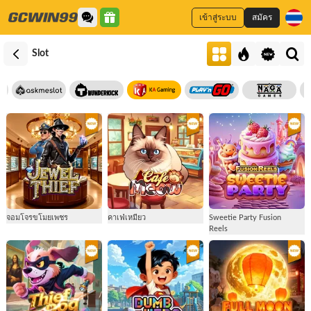
เข้าสู่ระบบ
สมัคร
Slot
จอมโจรขโมยเพชร
คาเฟ่เหมียว
Sweetie Party Fusion
Reels