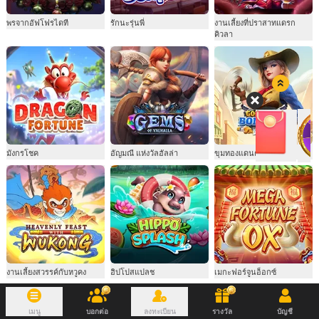
พรจากอัฟโฟรไดที
รักนะรุ่นพี่
งานเลี้ยงที่ปราสาทแดรก
คิวลา
มังกรโชค
อัญมณี แห่งวัลฮัลล่า
ขุมทองแดนตะวันตก
งานเลี้ยงสวรรค์กับหวูคง
ฮิปโปสแปลช
เมกะฟอร์จูนอ็อกซ์
เมนู
บอกต่อ
ลงทะเบียน
รางวัล
บัญชี