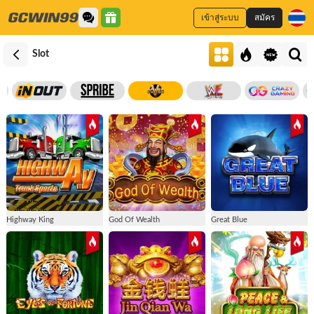
เข้าสู่ระบบ
สมัคร
Slot
Highway King
God Of Wealth
Great Blue