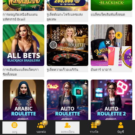
การผจญภัยเหนือดินแดน
รูเล็ตต์เมกะไฟร์เบลซแห่ง
แบล็คแจ็คเดิมพันทั้งหมด
มหัศจรรย์ Brasil
ยุคเทพ
การเดิมพันแบล็คแจ็คบรา
รูเล็ตความเร็วอเมริกัน
อันดาร์ บาฮาร์
ซิลทั้งหมด
รูเล็ตอาหรับ
รูเล็ตอัตโนมัติ
รูเล็ตอัตโนมัติ 2
เมนู
บอกต่อ
ลงทะเบียน
รางวัล
บัญชี