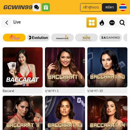
เข้าสู่ระบบ
สมัคร
Live
Baccarat
บาคาร่า 1
บาคาร่า 10